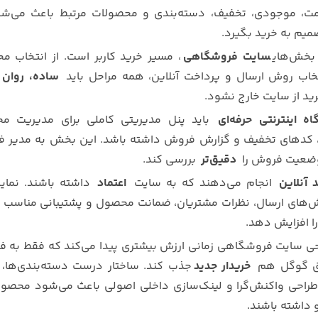
، موجودی، تخفیف، دسته‌بندی و محصولات مرتبط باعث می‌شود
میم به خرید بگیرد.
 بخش‌های
سایت فروشگاهی
، مسیر خرید کاربر است. از انتخاب 
خاب روش ارسال و پرداخت آنلاین، همه مراحل باید
ساده، روان 
رید از سایت خارج نشود.
ه اینترنتی حرفه‌ای
باید پنل مدیریتی کاملی برای مدیریت مح
ار، کدهای تخفیف و گزارش فروش داشته باشد. این بخش به مدیر 
وضعیت فروش را
دقیق‌تر
بررسی کند.
 آنلاین
انجام می‌دهند که به سایت
اعتماد
داشته باشند. نمای
روش‌های ارسال، نظرات مشتریان، ضمانت محصول و پشتیبانی مناسب م
ا افزایش دهد.
حی سایت فروشگاهی زمانی ارزش بیشتری پیدا می‌کند که فقط به 
یق گوگل هم
خریدار جدید
جذب کند. ساختار درست دسته‌بندی‌ها،
حی واکنش‌گرا و لینک‌سازی داخلی اصولی باعث می‌شود محصول
 داشته باشند.