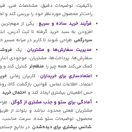
باکیفیت، توضیحات دقیق، مشخصات فنی، قیمت
راحت‌تر محصول موردنظر خود را بررسی کند و تص
فرآیند خرید ساده و سریع
: یکی از مهم‌ترین
افزودن به سبد خرید گرفته تا ثبت آدرس، انت
سردرگمی
طراحی شوند تا کاربر در میانه مسیر خ
مدیریت سفارش‌ها و مشتریان
: یک
فروشگا
سفارش‌ها، پرداخت‌ها، مشتریان، موجودی انب
کمک می‌کند همه چیز را
منظم‌تر
کنترل کند و 
اعتمادسازی برای خریداران
: کاربران زمانی
خرید
اعتماد، اطلاعات تماس، قوانین بازگشت کالا، 
حس اطمینان بیشتری ایجاد کند و
احتمال خرید
ر
آمادگی برای سئو و جذب مشتری از گوگل
: طرا
مشتریان فعلی محدود نباشد و بتواند از طر
محصول، توضیحات سئو شده، سرعت مناسب، طرا
شانس بیشتری برای دیده‌شدن
در نتایج جستجو