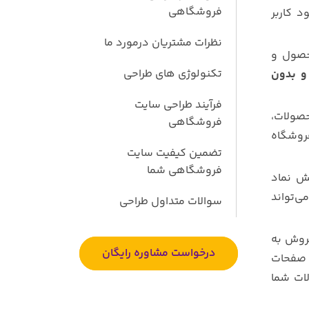
فروشگاهی
 کاربر
نظرات مشتریان درمورد ما
محصول و
تکنولوژی های طراحی
و بدون
فرآیند طراحی سایت
صولات،
فروشگاهی
فروشگاه
تضمین کیفیت سایت
فروشگاهی شما
ش نماد
ی‌تواند
سوالات متداول طراحی
فروش به
درخواست مشاوره رایگان
 صفحات
ات شما