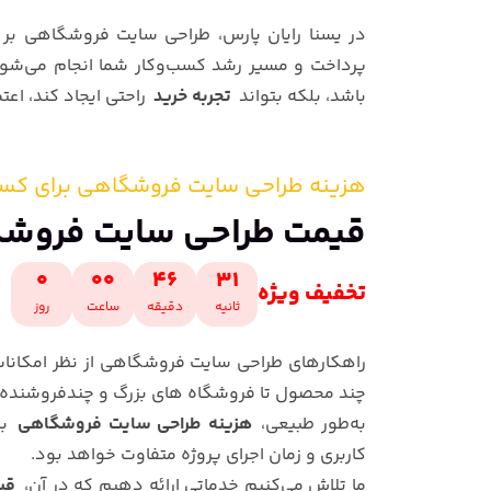
در یسنا رایان پارس، طراحی سایت فروشگاهی بر
پرداخت و مسیر رشد کسب‌وکار شما انجام می‌شود
باشد، بلکه بتواند
تجربه خرید
راحتی ایجاد کند، اعتم
هزینه طراحی
سایت فروشگاهی
برای کسب
قیمت طراحی
سایت فروش
0
00
46
30
تخفیف ویژه
ثانیه
دقیقه
ساعت
روز
راهکارهای طراحی سایت فروشگاهی از نظر امکانات، س
چند محصول تا فروشگاه ‌های بزرگ و چندفروشنده ب
به‌طور طبیعی،
هزینه طراحی سایت فروشگاهی
با
کاربری و زمان اجرای پروژه متفاوت خواهد بود.
ما تلاش می‌کنیم خدماتی ارائه دهیم که در آن،
قی