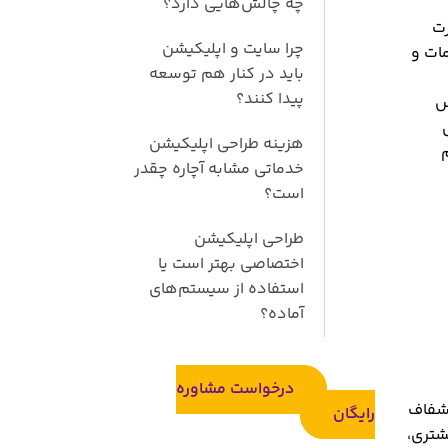
چه چالش‌هایی دارد؟
رت
چرا سایت و اپلیکیشن
ات و
باید در کنار هم توسعه
پیدا کنند؟
س
هزینه طراحی اپلیکیشن
خدماتی مشابه آچاره چقدر
است؟
طراحی اپلیکیشن
اختصاصی بهتر است یا
استفاده از سیستم‌های
آماده؟
درخواست مشاوره
 شفاف
رایگان
شتری،